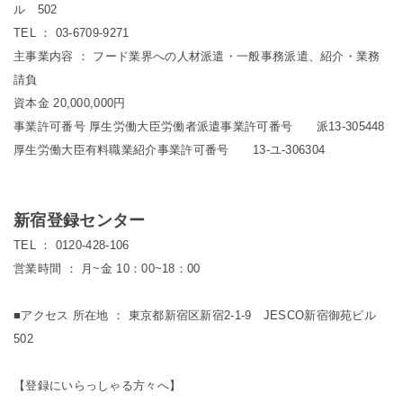
ル 502
TEL ： 03-6709-9271
主事業内容 ： フード業界への人材派遣・一般事務派遣、紹介・業務
請負
資本金 20,000,000円
事業許可番号 厚生労働大臣労働者派遣事業許可番号 派13-305448
厚生労働大臣有料職業紹介事業許可番号 13-ユ-306304
新宿登録センター
TEL ： 0120-428-106
営業時間 ： 月~金 10：00~18：00
■アクセス 所在地 ： 東京都新宿区新宿2-1-9 JESCO新宿御苑ビル
502
【登録にいらっしゃる方々へ】