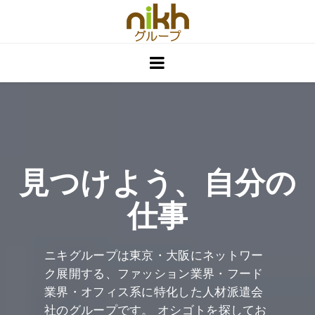
ホーム
特徴
応募から就業
仕事情報
見つけよう、自分の
求人企業様へ
仕事
ＷＥＢ派遣登
企業情報
ニキグループは東京・大阪にネットワー
ク展開する、ファッション業界・フード
業界・オフィス系に特化した人材派遣会
社のグループです。 オシゴトを探してお