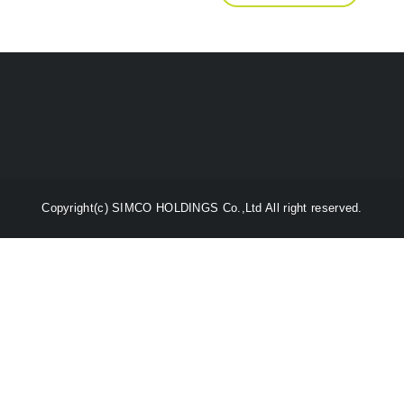
Copyright(c) SIMCO HOLDINGS Co.,Ltd All right reserved.