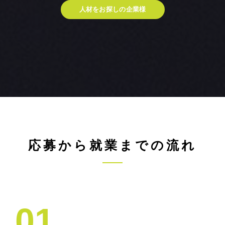
人材をお探しの企業様
応募から就業までの流れ
01.