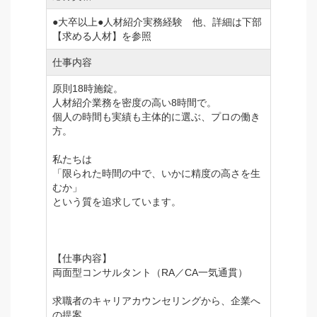
●大卒以上●人材紹介実務経験 他、詳細は下部
【求める人材】を参照
仕事内容
原則18時施錠。
人材紹介業務を密度の高い8時間で。
個人の時間も実績も主体的に選ぶ、プロの働き
方。
私たちは
「限られた時間の中で、いかに精度の高さを生
むか」
という質を追求しています。
【仕事内容】
両面型コンサルタント（RA／CA一気通貫）
求職者のキャリアカウンセリングから、企業へ
の提案、