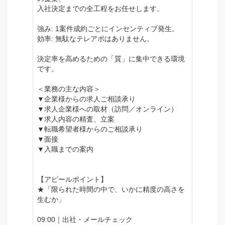
入社決定までの全工程をお任せします。
強み: 1案件成約ごとにインセンティブ発生。
効率: 無駄なテレアポはありません。
決定率を高めるための「質」に集中できる環境
です。
＜業務の主な内容＞
▼企業様からの求人ご相談承り
▼求人企業様への取材（訪問／オンライン）
▼求人内容の精査、立案
▼転職希望者様からのご相談承り
▼面接
▼入職までの案内
【アピールポイント】
★「限られた時間の中で、いかに精度の高さを
生むか」
09:00｜出社・メールチェック