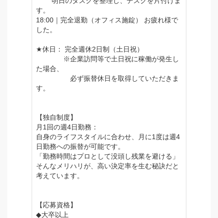
明日のタスクを整理し、デスクを片付けま
す。
18:00｜完全退勤（オフィス施錠） お疲れ様で
した。
★休日： 完全週休2日制（土日祝）
※企業訪問等で土日祝に稼働が発生し
た場合、
必ず振替休日を取得していただきま
す。
【独自制度】
月1回の週4日勤務：
自身のライフスタイルに合わせ、月に1度は週4
日勤務への振替が可能です。
「勤務時間はプロとして没頭し残業を避ける」
そんなメリハリが、高い決定率を生む秘訣だと
考えています。
【応募資格】
◆大卒以上