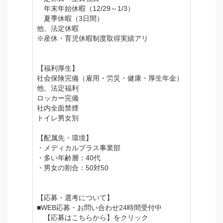
年末年始休暇（12/29～1/3）
夏季休暇（3日間）
他、法定休暇
※産休・育児休暇制度取得実績アリ
【福利厚生】
社会保険完備（雇用・労災・健康・厚生年金）
他、法定福利
ロッカー完備
社内全面禁煙
トイレ男女別
【配属先・環境】
・メディカルプラス事業部
・多い年齢層：40代
・男女の割合：50対50
【応募・選考について】
■WEB応募・お問い合わせ24時間受付中
【応募はこちらから】をクリック