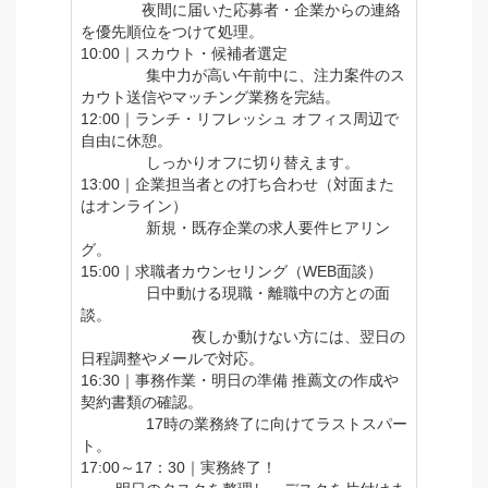
夜間に届いた応募者・企業からの連絡
を優先順位をつけて処理。
10:00｜スカウト・候補者選定
集中力が高い午前中に、注力案件のス
カウト送信やマッチング業務を完結。
12:00｜ランチ・リフレッシュ オフィス周辺で
自由に休憩。
しっかりオフに切り替えます。
13:00｜企業担当者との打ち合わせ（対面また
はオンライン）
新規・既存企業の求人要件ヒアリン
グ。
15:00｜求職者カウンセリング（WEB面談）
日中動ける現職・離職中の方との面
談。
夜しか動けない方には、翌日の
日程調整やメールで対応。
16:30｜事務作業・明日の準備 推薦文の作成や
契約書類の確認。
17時の業務終了に向けてラストスパー
ト。
17:00～17：30｜実務終了！