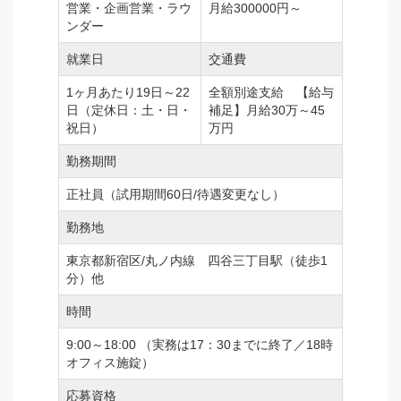
営業・企画営業・ラウ
月給300000円～
ンダー
就業日
交通費
1ヶ月あたり19日～22
全額別途支給 【給与
日（定休日：土・日・
補足】月給30万～45
祝日）
万円
勤務期間
正社員（試用期間60日/待遇変更なし）
勤務地
東京都新宿区/丸ノ内線 四谷三丁目駅（徒歩1
分）他
時間
9:00～18:00 （実務は17：30までに終了／18時
オフィス施錠）
応募資格