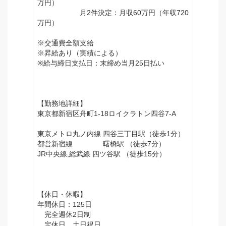
万円）
月2件決定：月収60万円（年収720
万円）
※交通費全額支給
※昇給あり（実績による）
※給与締日支払日：末締め当月25日払い
【勤務地詳細】
東京都新宿区舟町1-18ロイクラトン四谷7-A
東京メトロ丸ノ内線 四谷三丁目駅（徒歩1分）
都営新宿線 曙橋駅 （徒歩7分）
JR中央線,総武線 四ツ谷駅 （徒歩15分）
【休日・休暇】
年間休日：125日
完全週休2日制
定休日 土日祝日