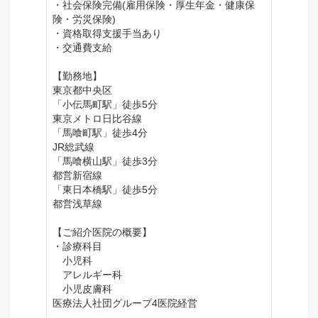
・社会保険完備(雇用保険・厚生年金・健康保
険・労災保険)
・資格取得支援手当あり
・交通費支給
【勤務地】
東京都中央区
「小伝馬町駅」徒歩5分
東京メトロ日比谷線
「馬喰町駅」徒歩4分
JR総武線
「馬喰横山駅」徒歩3分
都営新宿線
「東日本橋駅」徒歩5分
都営浅草線
【ご紹介医院の概要】
・診療科目
小児科
アレルギー科
小児皮膚科
医療法人社団グループ4医院経営