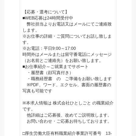
【応募・選考について】
■WEB応募は24時間受付中
弊社担当よりお電話又はメールにてご連絡致
します。
※お仕事の詳細・ご質問についてお話し致しま
す。
※お電話：平日9:00～17:00
時間外はメールまたは留守番電話にメッセージ
（お名前とご連絡先）をお願い致します。
■お仕事紹介～ご就業までサポート
・履歴書（顔写真付き）
・職務経歴書 の ご準備をお願い致します
※PDF、ワード、エクセル、書面の履歴書の
写真も可能です
※本求人情報は 株式会社ひとしごと の職業紹介
です。
他詳細はご応募後、改めてご説明致します。
お問い合わせ・ご応募お待ちしております。
□厚生労働大臣有料職業紹介事業許可番号 13-