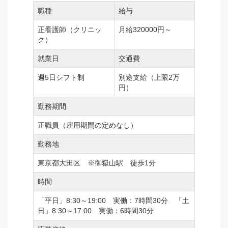
職種
給与
正看護師（クリニッ
月給320000円～
ク）
就業日
交通費
週5日シフト制
別途支給（上限2万
円）
勤務期間
正職員（雇用期間の定めなし）
勤務地
東京都大田区 ※御嶽山駅 徒歩1分
時間
「平日」8:30～19:00 実働：7時間30分 「土
日」8:30～17:00 実働：6時間30分