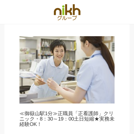
≪御嶽山駅1分≫正職員「正看護師」クリ
ニック・8：30～19：00土日短縮★実務未
経験OK！