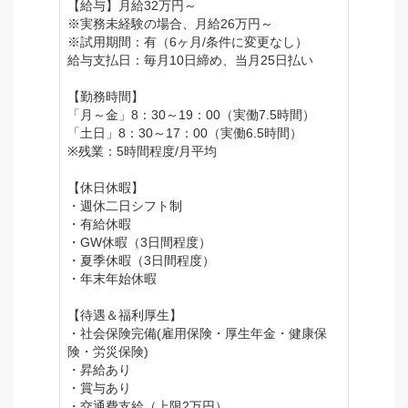
【給与】月給32万円～
※実務未経験の場合、月給26万円～
※試用期間：有（6ヶ月/条件に変更なし）
給与支払日：毎月10日締め、当月25日払い
【勤務時間】
「月～金」8：30～19：00（実働7.5時間）
「土日」8：30～17：00（実働6.5時間）
※残業：5時間程度/月平均
【休日休暇】
・週休二日シフト制
・有給休暇
・GW休暇（3日間程度）
・夏季休暇（3日間程度）
・年末年始休暇
【待遇＆福利厚生】
・社会保険完備(雇用保険・厚生年金・健康保
険・労災保険)
・昇給あり
・賞与あり
・交通費支給（上限2万円）