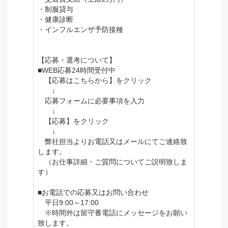
・制服貸与
・健康診断
・インフルエンザ予防接種
【応募・選考について】
■WEB応募24時間受付中
【応募はこちらから】をクリック
↓
応募フォームに必要事項を入力
↓
【応募】をクリック
↓
弊社担当よりお電話又はメールにてご連絡致
します。
（お仕事詳細・ご質問についてご説明致しま
す）
■お電話での応募又はお問い合わせ
平日9:00～17:00
※時間外は留守番電話にメッセージをお願い
致します。