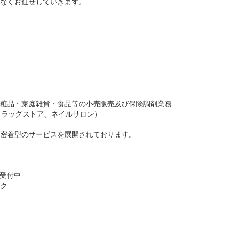
なくお任せしていきます。
粧品・家庭雑貨・食品等の小売販売及び保険調剤業務
ドラッグストア、ネイルサロン）
密着型のサービスを展開されております。
間受付中
ク