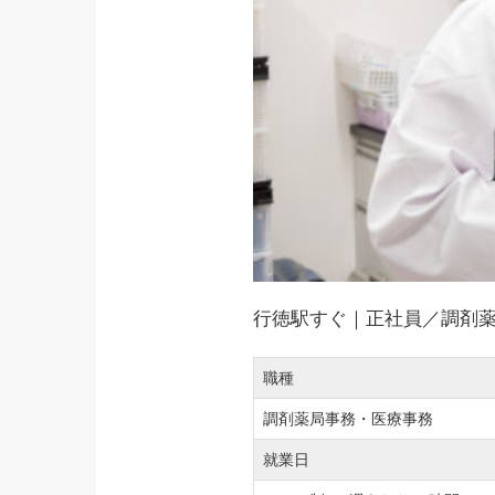
行徳駅すぐ｜正社員／調剤
職種
調剤薬局事務・医療事務
就業日