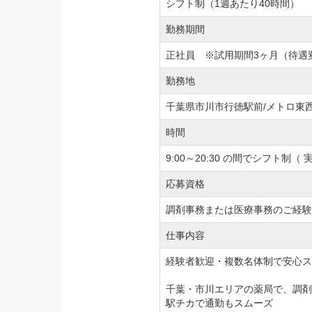
シフト制（1週あたり40時間）
勤務期間
正社員 ※試用期間3ヶ月（待遇
勤務地
千葉県市川市行徳駅前/メトロ東
時間
9:00～20:30 の間でシフト
応募資格
調剤事務または医療事務のご経験
仕事内容
経験者歓迎・複数名体制で安心ス
千葉・市川エリアの薬局で、調剤
駅チカで通勤もスムーズ