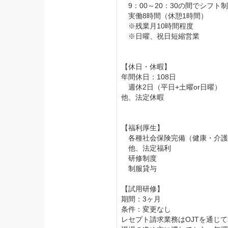
9：00～20：30の間でシフト制
実働8時間（休憩1時間）
※残業月10時間程度
※日曜、祝日短縮営業
【休日・休暇】
年間休日：108日
週休2日（平日+土曜or日曜）
他、法定休暇
【福利厚生】
各種社会保険完備（健康・介護
他、法定福利
研修制度
制服貸与
【試用研修】
期間：3ヶ月
条件：変更なし
レセプト請求業務はOJTを通じ