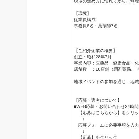
現場の進め方に慣れてから、無理
【環境】
従業員構成
事務員6名・薬剤師7名
【ご紹介企業の概要】
創立：昭和28年7月
事業内容：医薬品・健康食品・化
店舗数 ：10店舗（調剤薬局、
地域イベントの参加を通じ、地域
【応募・選考について】
■WEB応募・お問い合わせ24時
【応募はこちらから】をクリッ
↓
応募フォームに必要事項を入力
↓
【応募】をクリック