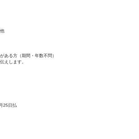
他
がある方（期間・年数不問）
伝えします。
月25日払