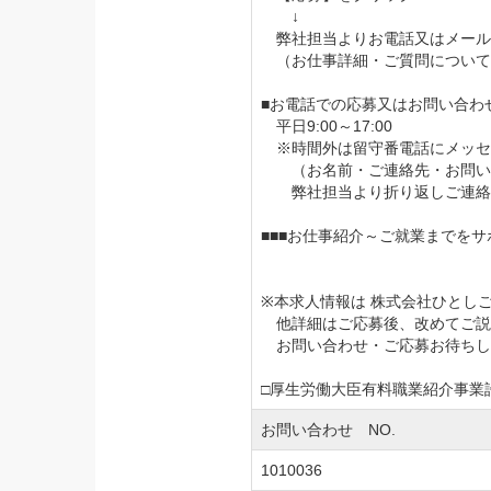
↓
弊社担当よりお電話又はメール
（お仕事詳細・ご質問について
■お電話での応募又はお問い合わ
平日9:00～17:00
※時間外は留守番電話にメッセ
（お名前・ご連絡先・お問い合
弊社担当より折り返しご連絡
■■■お仕事紹介～ご就業までをサ
※本求人情報は 株式会社ひとし
他詳細はご応募後、改めてご説
お問い合わせ・ご応募お待ちし
□厚生労働大臣有料職業紹介事業許可番
お問い合わせ NO.
1010036