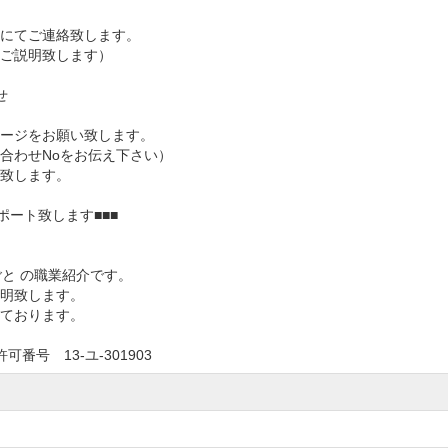
にてご連絡致します。
ご説明致します）
せ
ージをお願い致します。
わせNoをお伝え下さい）
致します。
ポート致します■■■
ごと の職業紹介です。
明致します。
ております。
号 13-ユ-301903