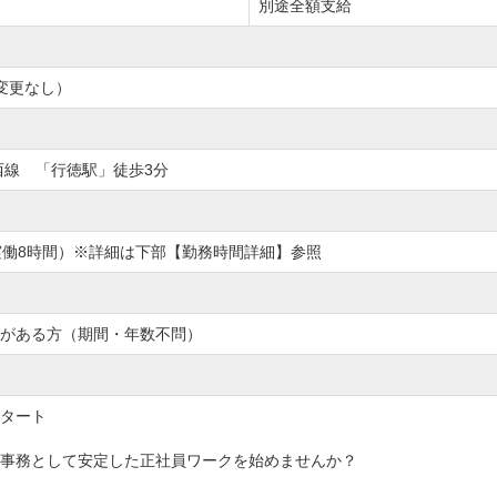
別途全額支給
変更なし）
西線 「行徳駅」徒歩3分
制（ 実働8時間）※詳細は下部【勤務時間詳細】参照
がある方（期間・年数不問）
タート
事務として安定した正社員ワークを始めませんか？