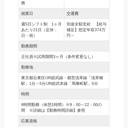
務
就業日
交通費
週5日シフト制 1ヶ月
別途全額支給 【給与
あたり21日（定休：
補足】想定年収374万
日・祝）
円～
勤務期間
正社員※試用期間3ヶ月（条件変更なし）
勤務地
東京都台東区/JR総武線・都営浅草線「浅草橋
駅」1分～5分/JR総武本線「馬喰町駅」5分
時間
8時間勤務（休憩1時間）※9：00～22：00の
間 ※詳細は【勤務時間詳細】参照
応募資格