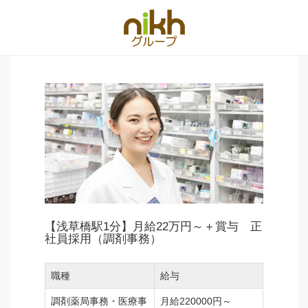
【浅草橋駅1分】月給22万円～＋賞与 正
社員採用（調剤事務）
職種
給与
調剤薬局事務・医療事
月給220000円～