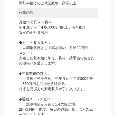
調剤事務でのご就業経験・高卒以上
仕事内容
月給22万円～＋賞与
初年度から「年収300万円以上」も可能！
安定の正社員採用
◆納得の収入体系：
→調剤事務として高水準の「月給22万円～」
スタート。
安定した基本給に加え、賞与・諸手当であなた
の頑張りを還元します。
◆年収重視の方へ：
→各種手当を含め、初年度から年収300万円
～350万円を目指せる好待遇。
将来を見据えた安定収入が手に入ります。
◆通勤ストレスゼロ：
→浅草橋駅から徒歩1分の好立地。
2路線利用可能で、毎日の通勤が驚くほどスム
ーズになります。