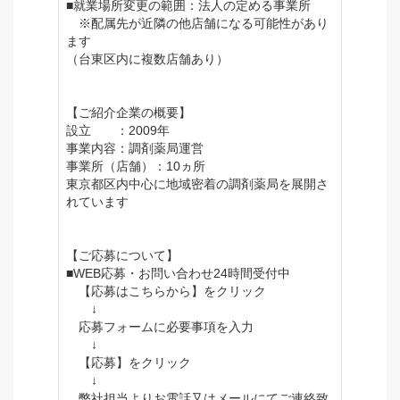
■就業場所変更の範囲：法人の定める事業所
※配属先が近隣の他店舗になる可能性があり
ます
（台東区内に複数店舗あり）
【ご紹介企業の概要】
設立 ：2009年
事業内容：調剤薬局運営
事業所（店舗）：10ヵ所
東京都区内中心に地域密着の調剤薬局を展開さ
れています
【ご応募について】
■WEB応募・お問い合わせ24時間受付中
【応募はこちらから】をクリック
↓
応募フォームに必要事項を入力
↓
【応募】をクリック
↓
弊社担当よりお電話又はメールにてご連絡致