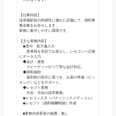
【仕事内容】
浅草橋駅前の利便性に優れた店舗にて、調剤事
務全般をお任せします。
業務に集中しやすい環境です。
【主な業務内容】
◆受付・処方箋入力
患者様を笑顔でお迎えし、レセコンへ正確
にデータ入力。
◆会計・接客
スピーディーかつ丁寧な会計対応。
◆調剤補助
薬剤師の指示に基づき、お薬の準備（ピッ
キング）などをサポート。
◆レセプト業務
月末・月始の請求事務。
◆レセコン入力（パナソニックメディコム）
◆レセプト（調剤報酬明細）作成
■業務内容変更の範囲：無し