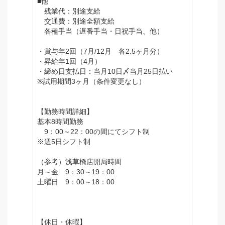
■他
残業代：別途支給
交通費：別途全額支給
各種手当（遅番手当・日祝手当、他）
・賞与年2回（7月/12月 各2.5ヶ月分）
・昇給年1回（4月）
・締め日支払日：当月10日〆当月25日払い
※試用期間3ヶ月（条件変更なし）
【勤務時間詳細】
基本8時間勤務
9：00～22：00の間にてシフト制
※週5日シフト制
（参考）浅草橋店開局時間
月～金 9：30～19：00
土曜日 9：00～18：00
【休日・休暇】