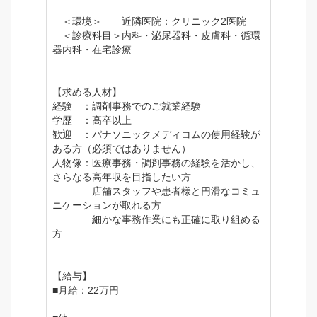
＜環境＞ 近隣医院：クリニック2医院
＜診療科目＞内科・泌尿器科・皮膚科・循環
器内科・在宅診療
【求める人材】
経験 ：調剤事務でのご就業経験
学歴 ：高卒以上
歓迎 ：パナソニックメディコムの使用経験が
ある方（必須ではありません）
人物像：医療事務・調剤事務の経験を活かし、
さらなる高年収を目指したい方
店舗スタッフや患者様と円滑なコミュ
ニケーションが取れる方
細かな事務作業にも正確に取り組める
方
【給与】
■月給：22万円