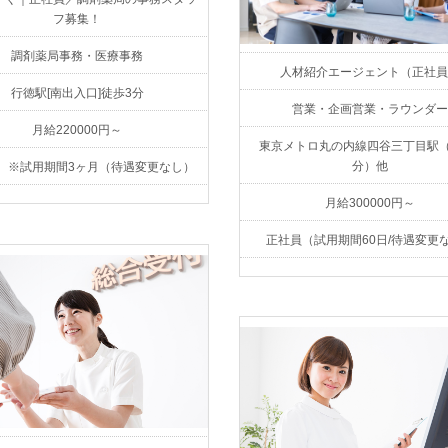
フ募集！
調剤薬局事務・医療事務
人材紹介エージェント（正社員
行徳駅[南出入口]徒歩3分
営業・企画営業・ラウンダー
月給220000円～
東京メトロ丸の内線四谷三丁目駅（
分）他
 ※試用期間3ヶ月（待遇変更なし）
月給300000円～
正社員（試用期間60日/待遇変更