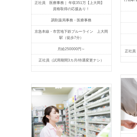
正社員 医療事務｜ 年収351万【上大岡】
資格取得の応援あり！
調剤薬局事務・医療事務
京急本線・市営地下鉄ブルーライン 上大岡
駅（徒歩7分）
月給250000円～
正社員
正社員（試用期間3カ月/待遇変更ナシ）