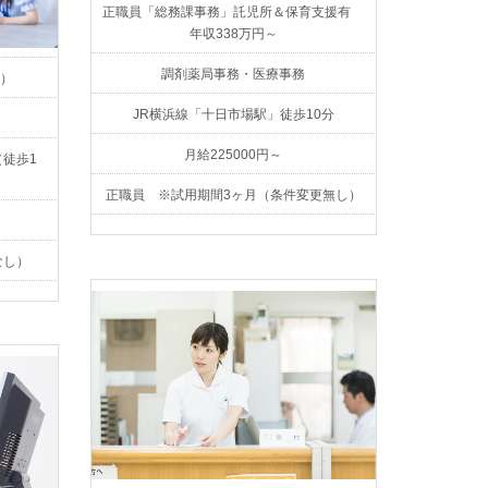
正職員「総務課事務」託児所＆保育支援有
年収338万円～
調剤薬局事務・医療事務
）
JR横浜線「十日市場駅」徒歩10分
月給225000円～
徒歩1
正職員 ※試用期間3ヶ月（条件変更無し）
なし）