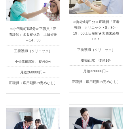
≪御嶽山駅1分≫正職員「正看
護師」クリニック・8：30～
≪小伝馬町駅5分≫正職員「正
19：00土日短縮★実務未経験
看護師」水＆祝休み 土日短縮
OK！
～14：30
正看護師（クリニック）
正看護師（クリニック）
御嶽山駅 徒歩1分
小伝馬町駅他 徒歩5分
月給320000円～
月給260000円～
正職員（雇用期間の定めなし）
正職員（雇用期間の定めなし）