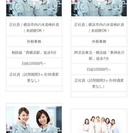
正社員｜横浜市内の水道検針員
正社員｜横浜市内の水道検針員
｜未経験OK！
｜未経験OK！
外勤事務
外勤事務
相鉄線「西横浜駅」徒歩5分
JR京浜東北・横浜線「東神奈川
駅」徒歩7分
日給10500円～
日給10500円～
正社員（試用期間3ヶ月/待遇変
更なし）
正社員（試用期間3ヶ月/待遇変
更なし）