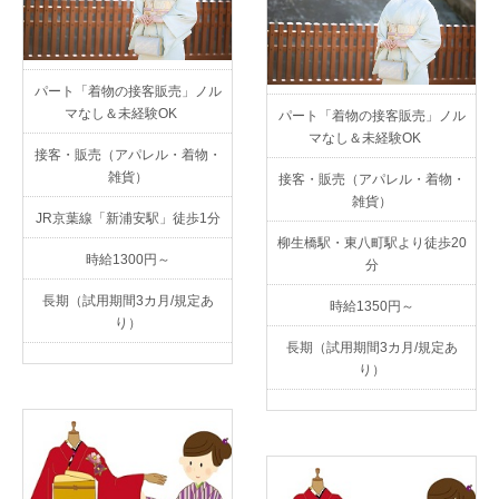
パート「着物の接客販売」ノル
マなし＆未経験OK
パート「着物の接客販売」ノル
マなし＆未経験OK
接客・販売（アパレル・着物・
雑貨）
接客・販売（アパレル・着物・
雑貨）
JR京葉線「新浦安駅」徒歩1分
柳生橋駅・東八町駅より徒歩20
時給1300円～
分
長期（試用期間3カ月/規定あ
時給1350円～
り）
長期（試用期間3カ月/規定あ
り）