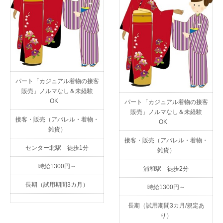
パート「カジュアル着物の接客
販売」ノルマなし＆未経験
OK
パート「カジュアル着物の接客
販売」ノルマなし＆未経験
接客・販売（アパレル・着物・
OK
雑貨）
接客・販売（アパレル・着物・
センター北駅 徒歩1分
雑貨）
時給1300円～
浦和駅 徒歩2分
長期（試用期間3カ月）
時給1300円～
長期（試用期間3カ月/規定あ
り）