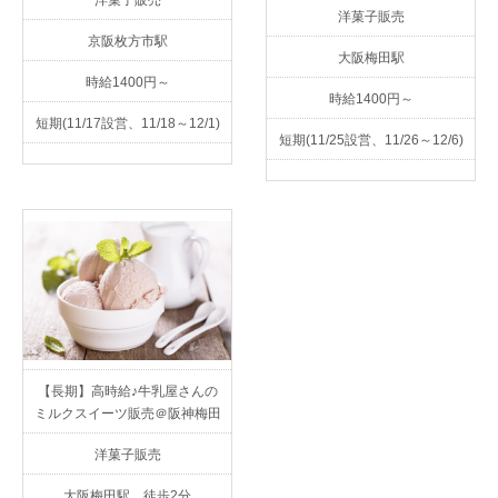
洋菓子販売
京阪枚方市駅
大阪梅田駅
時給1400円～
時給1400円～
短期(11/17設営、11/18～12/1)
短期(11/25設営、11/26～12/6)
【長期】高時給♪牛乳屋さんの
ミルクスイーツ販売＠阪神梅田
洋菓子販売
大阪梅田駅 徒歩2分