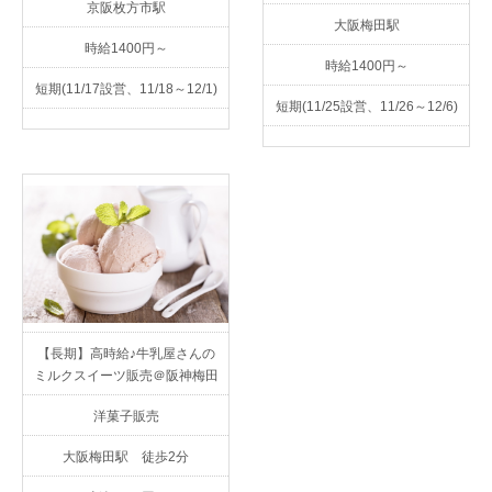
京阪枚方市駅
大阪梅田駅
時給1400円～
時給1400円～
短期(11/17設営、11/18～12/1)
短期(11/25設営、11/26～12/6)
【長期】高時給♪牛乳屋さんの
ミルクスイーツ販売＠阪神梅田
洋菓子販売
大阪梅田駅 徒歩2分