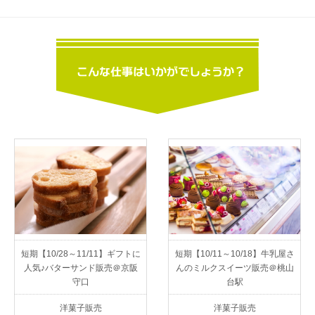
短期【10/28～11/11】ギフトに
短期【10/11～10/18】牛乳屋さ
人気♪バターサンド販売＠京阪
んのミルクスイーツ販売＠桃山
守口
台駅
洋菓子販売
洋菓子販売