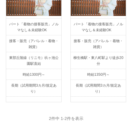
パート「着物の接客販売」ノル
パート「着物の接客販売」ノル
マなし＆未経験OK
マなし＆未経験OK
接客・販売（アパレル・着物・
接客・販売（アパレル・着物・
雑貨）
雑貨）
東部丘陵線（リニモ）杁ヶ池公
柳生橋駅・東八町駅より徒歩20
園駅直結
分
時給1300円～
時給1350円～
長期（試用期間3カ月/規定あ
長期（試用期間3カ月/規定あ
り）
り）
2件中 1-2件を表示