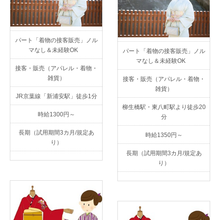
パート「着物の接客販売」ノル
マなし＆未経験OK
パート「着物の接客販売」ノル
マなし＆未経験OK
接客・販売（アパレル・着物・
雑貨）
接客・販売（アパレル・着物・
雑貨）
JR京葉線「新浦安駅」徒歩1分
柳生橋駅・東八町駅より徒歩20
時給1300円～
分
長期（試用期間3カ月/規定あ
時給1350円～
り）
長期（試用期間3カ月/規定あ
り）