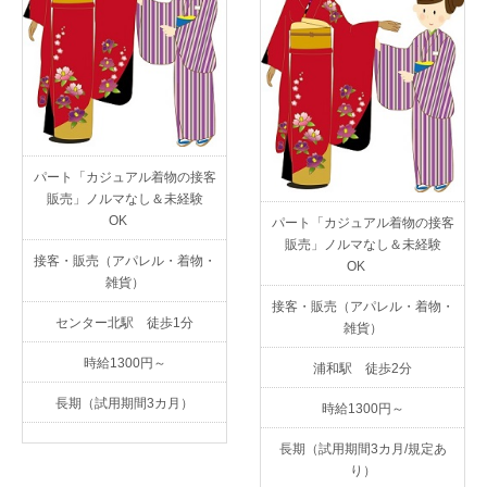
パート「カジュアル着物の接客
販売」ノルマなし＆未経験
OK
パート「カジュアル着物の接客
販売」ノルマなし＆未経験
接客・販売（アパレル・着物・
OK
雑貨）
接客・販売（アパレル・着物・
センター北駅 徒歩1分
雑貨）
時給1300円～
浦和駅 徒歩2分
長期（試用期間3カ月）
時給1300円～
長期（試用期間3カ月/規定あ
り）