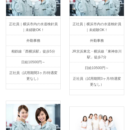
正社員｜横浜市内の水道検針員
正社員｜横浜市内の水道検針員
｜未経験OK！
｜未経験OK！
外勤事務
外勤事務
相鉄線「西横浜駅」徒歩5分
JR京浜東北・横浜線「東神奈川
駅」徒歩7分
日給10500円～
日給10500円～
正社員（試用期間3ヶ月/待遇変
更なし）
正社員（試用期間3ヶ月/待遇変
更なし）