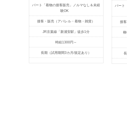
パート「着物の接客販売」ノルマなし＆未経
パート
験OK
接客・販売（アパレル・着物・雑貨）
接客
JR京葉線「新浦安駅」徒歩1分
柳
時給1300円～
長期（試用期間3カ月/規定あり）
長