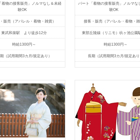
「着物の接客販売」ノルマなし＆未経
パート「着物の接客販売」ノルマな
験OK
験OK
・販売（アパレル・着物・雑貨）
接客・販売（アパレル・着物・雑
東武和泉駅 より徒歩12分
東部丘陵線（リニモ）杁ヶ池公園
時給1300円～
時給1300円～
期（試用期間3カ月/規定あり）
長期（試用期間3カ月/規定あり