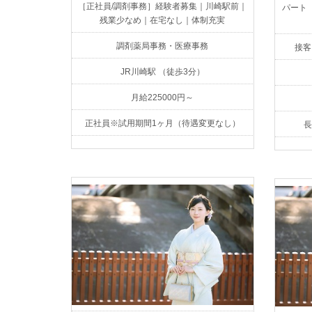
［正社員/調剤事務］経験者募集｜川崎駅前｜
パート
残業少なめ｜在宅なし｜体制充実
調剤薬局事務・医療事務
接客
JR川崎駅 （徒歩3分）
月給225000円～
正社員※試用期間1ヶ月（待遇変更なし）
長