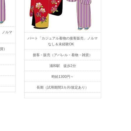
」ノルマ
パート「カジュアル着物の接客販売」ノルマ
なし＆未経験OK
貨）
接客・販売（アパレル・着物・雑貨）
浦和駅 徒歩2分
時給1300円～
長期（試用期間3カ月/規定あり）